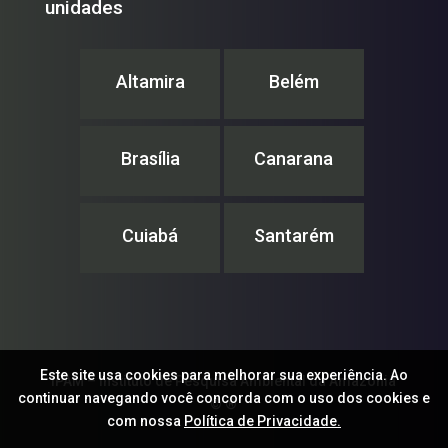
unidades
Altamira
Belém
Brasília
Canarana
Cuiabá
Santarém
Este site usa cookies para melhorar sua experiência. Ao
IPAM – Instituto de Pesquisa Ambiental da Amazônia
continuar navegando você concorda com o uso dos cookies e
© ®
com nossa
Política de Privacidade.