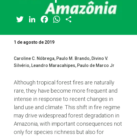
Twitter
LinkedIn
Facebook
WhatsApp
Share
1 de agosto de 2019
Caroline C. Nóbrega, Paulo M. Brando, Divino V.
Silvério, Leandro Maracahipes, Paulo de Marco Jr
Although tropical forest fires are naturally
rare, they have become more frequent and
intense in response to recent changes in
land use and climate. This shift in fire regime
may drive widespread forest degradation in
Amazonia, with important consequences not
only for species richness but also for