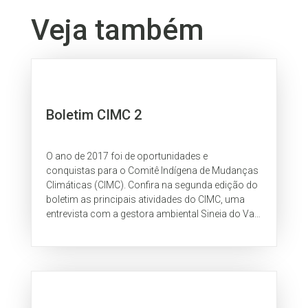
Veja também
Boletim CIMC 2
O ano de 2017 foi de oportunidades e
conquistas para o Comitê Indígena de Mudanças
Climáticas (CIMC). Confira na segunda edição do
boletim as principais atividades do CIMC, uma
entrevista com a gestora ambiental Sineia do Vale
e um poema do Cacique Domingos
Xakriabá.