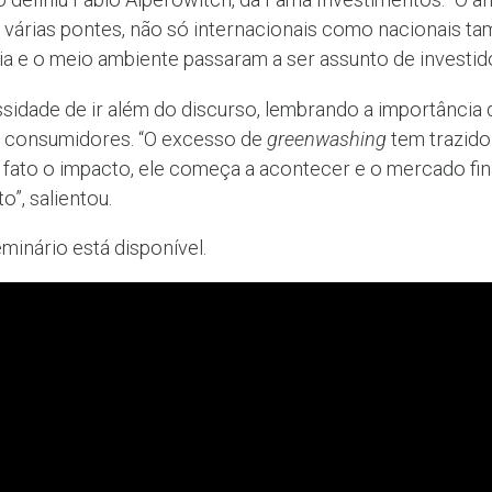
u várias pontes, não só internacionais como nacionais t
ia e o meio ambiente passaram a ser assunto de investidor
sidade de ir além do discurso, lembrando a importânci
e consumidores. “O excesso de
greenwashing
tem trazido
fato o impacto, ele começa a acontecer e o mercado fin
o”, salientou.
inário está disponível.