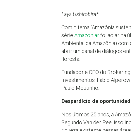
Lays Ushirobira*
Com o tema “Amazônia sustentá
série
Amazoniar
foi ao ar na ú
Ambiental da Amazônia) com 
abrir um canal de diálogos ent
floresta.
Fundador e CEO do Brokering S
Investimentos, Fabio Alperow
Paulo Moutinho.
Desperdício de oportunidad
Nos últimos 25 anos, a Amaz
Segundo Van der Ree, isso ind
riqueza existente nessas áre