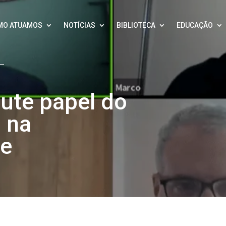
MO ATUAMOS
NOTÍCIAS
BIBLIOTECA
EDUCAÇÃO
ute papel do
o na
de