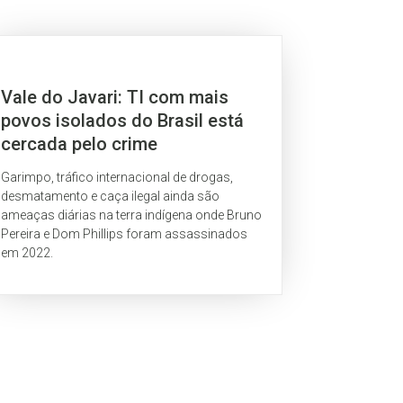
Vale do Javari: TI com mais
povos isolados do Brasil está
cercada pelo crime
Garimpo, tráfico internacional de drogas,
desmatamento e caça ilegal ainda são
ameaças diárias na terra indígena onde Bruno
Pereira e Dom Phillips foram assassinados
em 2022.