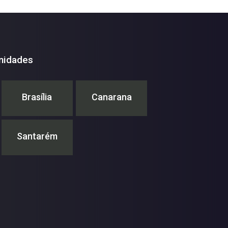
nidades
Brasília
Canarana
Santarém