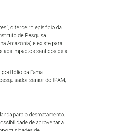
es”, o terceiro episódio da
Instituto de Pesquisa
na Amazônia) e existe para
ade aos impactos sentidos pela
 portfólio da Fama
pesquisador sênior do IPAM,
landa para o desmatamento.
ssibilidade de aproveitar a
 oportunidades de