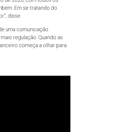
ambém. Em se tratando do
”, disse.
a de uma comunicação
 mais regulação. Quando as
anceiro começa a olhar para