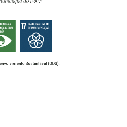
omunicação do IPAM
senvolvimento Sustentável (ODS).