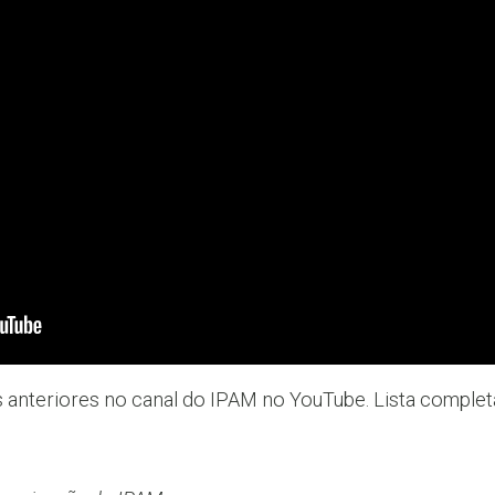
 anteriores no canal do IPAM no YouTube. Lista comple