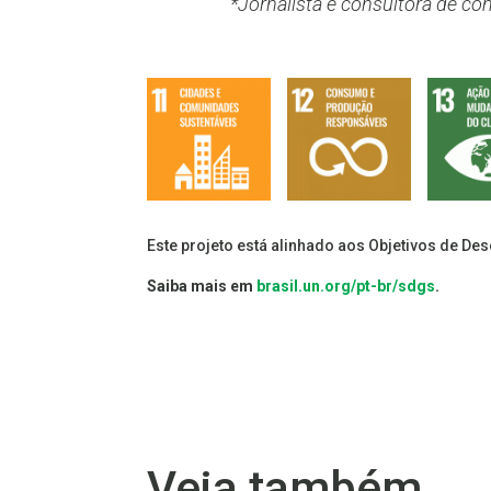
*Jornalista e consultora de c
Este projeto está alinhado aos Objetivos de De
Saiba mais em
brasil.un.org/pt-br/sdgs
.
Veja também