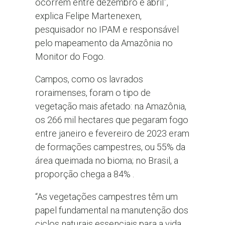
ocorrem entre dezembro e abril”,
explica Felipe Martenexen,
pesquisador no IPAM e responsável
pelo mapeamento da Amazônia no
Monitor do Fogo.
Campos, como os lavrados
roraimenses, foram o tipo de
vegetação mais afetado: na Amazônia,
os 266 mil hectares que pegaram fogo
entre janeiro e fevereiro de 2023 eram
de formações campestres, ou 55% da
área queimada no bioma; no Brasil, a
proporção chega a 84% .
“As vegetações campestres têm um
papel fundamental na manutenção dos
ciclos naturais essenciais para a vida,