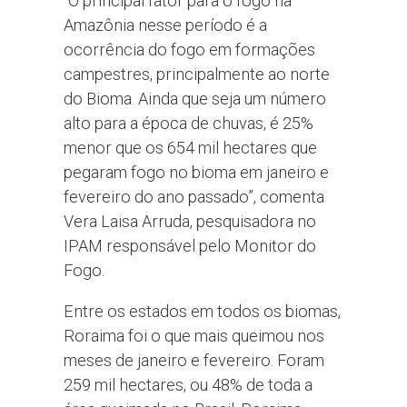
“O principal fator para o fogo na
Amazônia nesse período é a
ocorrência do fogo em formações
campestres, principalmente ao norte
do Bioma. Ainda que seja um número
alto para a época de chuvas, é 25%
menor que os 654 mil hectares que
pegaram fogo no bioma em janeiro e
fevereiro do ano passado”, comenta
Vera Laisa Arruda, pesquisadora no
IPAM responsável pelo Monitor do
Fogo.
Entre os estados em todos os biomas,
Roraima foi o que mais queimou nos
meses de janeiro e fevereiro. Foram
259 mil hectares, ou 48% de toda a