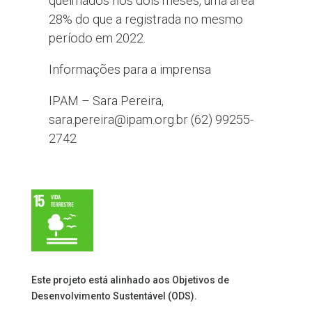
queimados nos dois meses, uma área
28% do que a registrada no mesmo
período em 2022.
Informações para a imprensa
IPAM – Sara Pereira,
sara.pereira@ipam.org.br (62) 99255-
2742
Este projeto está alinhado aos Objetivos de
Desenvolvimento Sustentável (ODS).