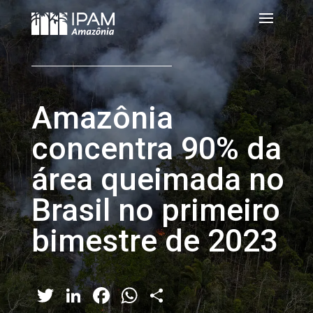
Amazônia
concentra 90% da
área queimada no
Brasil no primeiro
bimestre de 2023
Twitter
LinkedIn
Facebook
WhatsApp
Share