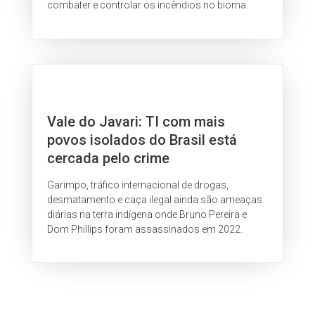
combater e controlar os incêndios no bioma.
Vale do Javari: TI com mais
povos isolados do Brasil está
cercada pelo crime
Garimpo, tráfico internacional de drogas,
desmatamento e caça ilegal ainda são ameaças
diárias na terra indígena onde Bruno Pereira e
Dom Phillips foram assassinados em 2022.