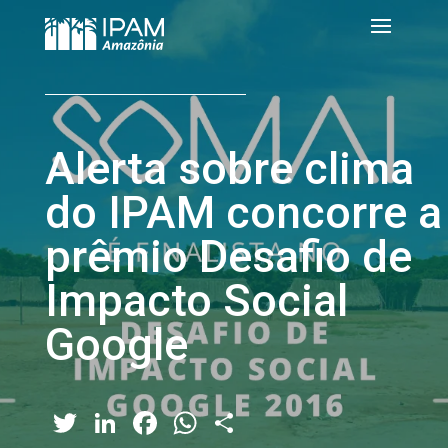
Alerta sobre clima
do IPAM concorre a
prêmio Desafio de
Impacto Social
Google
Twitter
LinkedIn
Facebook
WhatsApp
Share