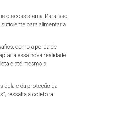
ue o ecossistema. Para isso,
suficiente para alimentar a
safios, como a perda de
ptar a essa nova realidade.
leta e até mesmo a
és dela e da proteção da
, ressalta a coletora.