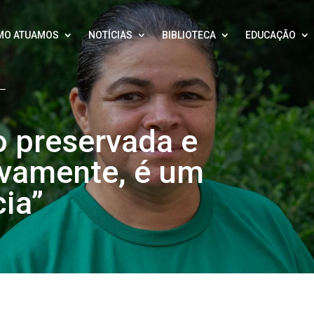
MO ATUAMOS
NOTÍCIAS
BIBLIOTECA
EDUCAÇÃO
o preservada e
ivamente, é um
cia”