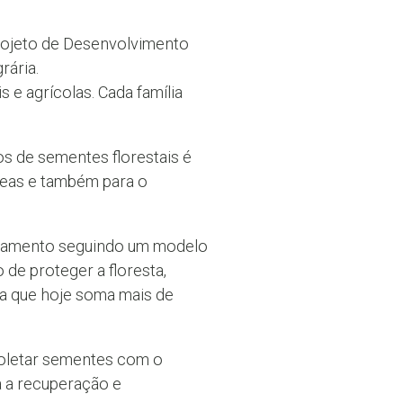
rojeto de Desenvolvimento
rária.
 e agrícolas. Cada família
os de sementes florestais é
reas e também para o
sentamento seguindo um modelo
de proteger a floresta,
va que hoje soma mais de
coletar sementes com o
a a recuperação e