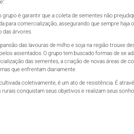
e”.
 grupo é garantir que a coleta de sementes não prejudiq
da para comercialização, assegurando que sempre haja o 
o das árvores.
expansão das lavouras de milho e soja na região trouxe de
 pelos assentados. O grupo tem buscado formas de se ada
ialização das sementes, a criação de novas áreas de co
emas que enfrentam diariamente.
cultivada coletivamente, é um ato de resistência. É atrav
 rurais conquistam seus objetivos e realizam seus sonhos”