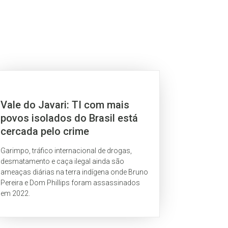
Vale do Javari: TI com mais
povos isolados do Brasil está
cercada pelo crime
Garimpo, tráfico internacional de drogas,
desmatamento e caça ilegal ainda são
ameaças diárias na terra indígena onde Bruno
Pereira e Dom Phillips foram assassinados
em 2022.