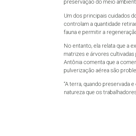
preservação do meio ambient
Um dos principais cuidados do
controlam a quantidade retira
fauna e permitir a regeneraçã
No entanto, ela relata que a 
matrizes e árvores cultivadas
Antônia comenta que a comerc
pulverização aérea são probl
“A terra, quando preservada e 
natureza que os trabalhadores