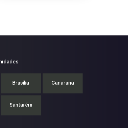
nidades
Brasília
Canarana
Santarém