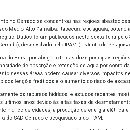
o no Cerrado se concentrou nas regiões abastecidas 
sco Médio, Alto Parnaíba, Itapecuru e Araguaia, potenci
 região. Dados foram publicados nesta sexta-feira pel
errado), desenvolvido pelo IPAM (Instituto de Pesquis
 do Brasil por abrigar oito das doze principais regiões 
pacidade de absorção e retenção de água por conta da 
ento nessas áreas podem causar diversos impactos ne
o dos lençóis freáticos e o aumento do risco de escas
amente os recursos hídricos, e estudos recentes mos
os últimos anos devido às altas taxas de desmatament
 hídrico de cidades, a produção de energia elétrica e a
ora do SAD Cerrado e pesquisadora do IPAM.