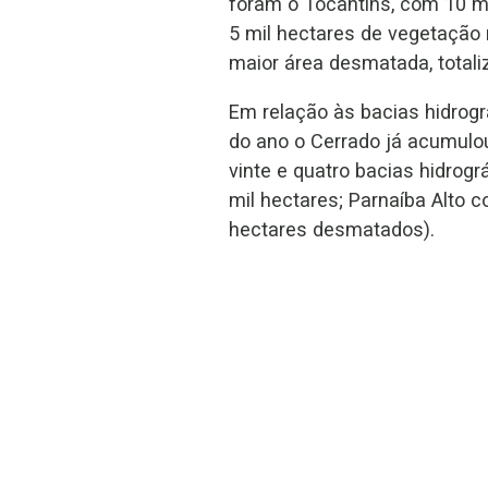
foram o Tocantins, com 10 m
5 mil hectares de vegetação 
maior área desmatada, total
Em relação às bacias hidrogr
do ano o Cerrado já acumulo
vinte e quatro bacias hidrog
mil hectares; Parnaíba Alto 
hectares desmatados).