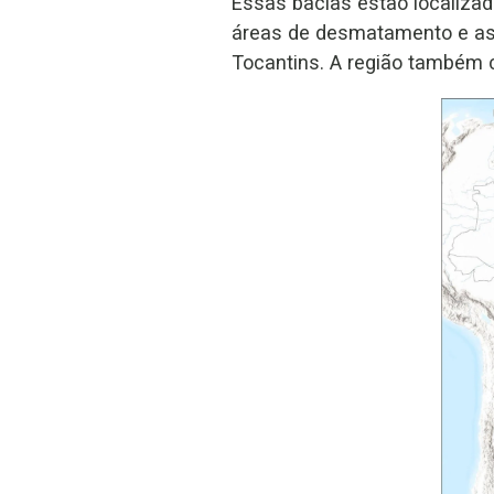
Essas bacias estão localiza
áreas de desmatamento e as n
Tocantins. A região também 