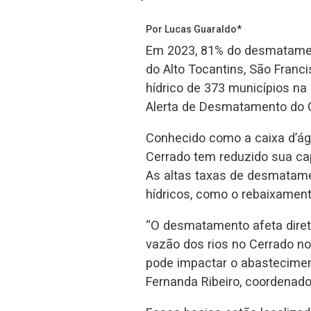
Por Lucas Guaraldo*
Em 2023, 81% do desmatament
do Alto Tocantins, São Franci
hídrico de 373 municípios na
Alerta de Desmatamento do C
Conhecido como a caixa d’água
Cerrado tem reduzido sua ca
As altas taxas de desmatam
hídricos, como o rebaixament
“O desmatamento afeta diret
vazão dos rios no Cerrado n
pode impactar o abastecimento
Fernanda Ribeiro, coordenad