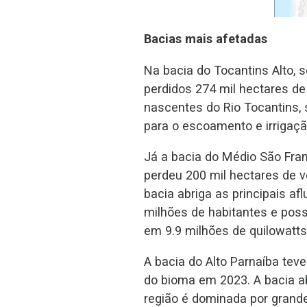
Bacias mais afetadas
Na bacia do Tocantins Alto,
perdidos 274 mil hectares de
nascentes do Rio Tocantins, 
para o escoamento e irrigaçã
Já a bacia do Médio São Fra
perdeu 200 mil hectares de 
bacia abriga as principais a
milhões de habitantes e pos
em 9.9 milhões de quilowatt
A bacia do Alto Parnaíba te
do bioma em 2023. A bacia ab
região é dominada por grand