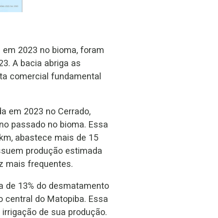
a em 2023 no bioma, foram
3. A bacia abriga as
ota comercial fundamental
da em 2023 no Cerrado,
ano passado no bioma. Essa
3 km, abastece mais de 15
possuem produção estimada
z mais frequentes.
rca de 13% do desmatamento
o central do Matopiba. Essa
irrigação de sua produção.