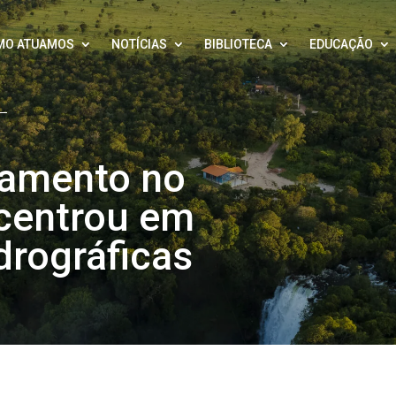
MO ATUAMOS
NOTÍCIAS
BIBLIOTECA
EDUCAÇÃO
amento no
centrou em
drográficas