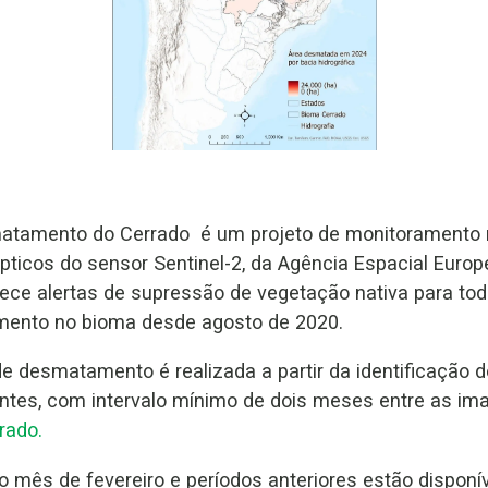
matamento do Cerrado é um projeto de monitoramento 
 ópticos do sensor Sentinel-2, da Agência Espacial Euro
nece alertas de supressão de vegetação nativa para tod
ento no bioma desde agosto de 2020.
e desmatamento é realizada a partir da identificação 
tes, com intervalo mínimo de dois meses entre as ima
rado.
 o mês de fevereiro e períodos anteriores estão disponí