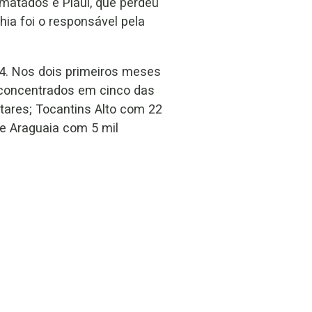
matados e Piauí, que perdeu
hia foi o responsável pela
24. Nos dois primeiros meses
 concentrados em cinco das
tares; Tocantins Alto com 22
 e Araguaia com 5 mil