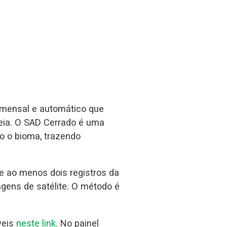
mensal e automático que
peia. O SAD Cerrado é uma
o o bioma, trazendo
de ao menos dois registros da
gens de satélite. O método é
veis
neste link
. No painel