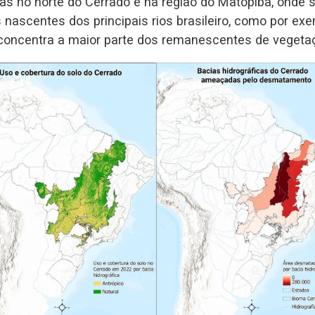
das no norte do Cerrado e na região do Matopiba, onde
ascentes dos principais rios brasileiro, como por exe
concentra a maior parte dos remanescentes de vegetaç