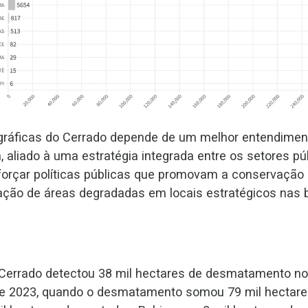
ográficas do Cerrado depende de um melhor entendimen
 aliado à uma estratégia integrada entre os setores púb
forçar políticas públicas que promovam a conservaçã
ação de áreas degradadas em locais estratégicos nas b
 Cerrado detectou 38 mil hectares de desmatamento n
de 2023, quando o desmatamento somou 79 mil hectare