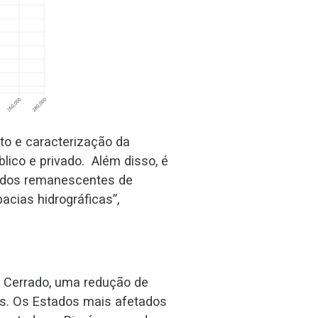
to e caracterização da
lico e privado. Além disso, é
o dos remanescentes de
acias hidrográficas”,
o Cerrado, uma redução de
s. Os Estados mais afetados