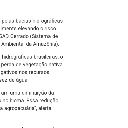
pelas bacias hidrográficas
almente elevando o risco
o SAD Cerrado (Sistema de
a Ambiental da Amazônia).
hidrográficas brasileiras, o
perda de vegetação nativa.
gativos nos recursos
sez de água.
tram uma diminuição da
o no bioma. Essa redução
 agropecuária”, alerta