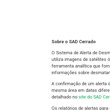
Sobre o SAD Cerrado
O Sistema de Alerta de Des
utiliza imagens de satélites
ferramenta analítica que for
informações sobre desmatam
A confirmação de um alerta d
mesma área em datas diferen
detalhado no
site do SAD Cer
Os relatórios de alertas para