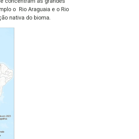
 se concentram as grandes
mplo o Rio Araguaia e o Rio
ão nativa do bioma.