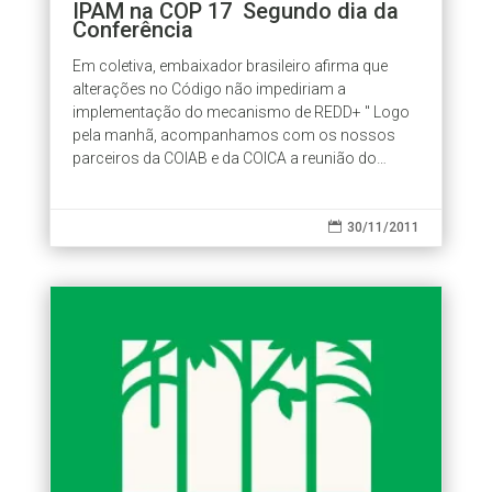
IPAM na COP 17  Segundo dia da
Conferência
Em coletiva, embaixador brasileiro afirma que
alterações no Código não impediriam a
implementação do mecanismo de REDD+ " Logo
pela manhã, acompanhamos com os nossos
parceiros da COIAB e da COICA a reunião do
Caucus Indígena, na qual os povos indígenas de...

30/11/2011