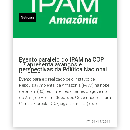
Notícias
Evento paralelo do IPAM na COP
17 apresenta avanços e
perspectivas da Política Nacional
de REDD+
Evento paralelo realizado pelo Instituto de
Pesquisa Ambiental da Amazônia (IPAM) na noite
de ontem (30) reuniu representantes do governo
do Acre, do Fórum Global dos Governadores para
Clima e Floresta (GCF, sigla em inglês) e do
Instituto de Pesquisa Econômica...

01/12/2011