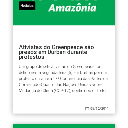
Notícias
Ativistas do Greenpeace são
presos em Durban durante
protestos
Um grupo de sete ativistas do Greenpeace foi
detido nesta segunda-feira (5) em Durban por um
protesto durante a 17ª Conferência das Partes da
Convenção-Quadro das Nações Unidas sobre
Mudança do Clima (COP-17), confirmou o diretor-
executivo do grupo, Kumi Naidoo. Os...

05/12/2011