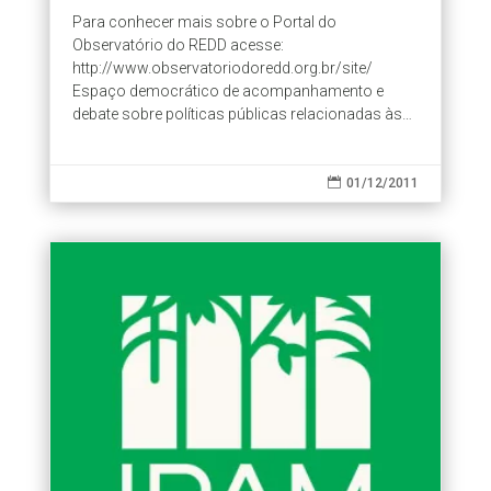
Para conhecer mais sobre o Portal do
Observatório do REDD acesse:
http://www.observatoriodoredd.org.br/site/
Espaço democrático de acompanhamento e
debate sobre políticas públicas relacionadas às
questões de clima, em especial, sobre REDD e
serviços ambientais o...

01/12/2011