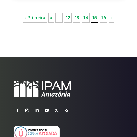
« Primeira
«
...
12
13
14
15
16
»