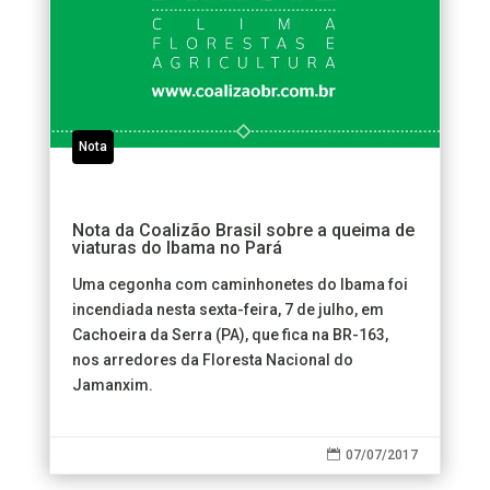
Nota
Nota da Coalizão Brasil sobre a queima de
viaturas do Ibama no Pará
Uma cegonha com caminhonetes do Ibama foi
incendiada nesta sexta-feira, 7 de julho, em
Cachoeira da Serra (PA), que fica na BR-163,
nos arredores da Floresta Nacional do
Jamanxim.

07/07/2017