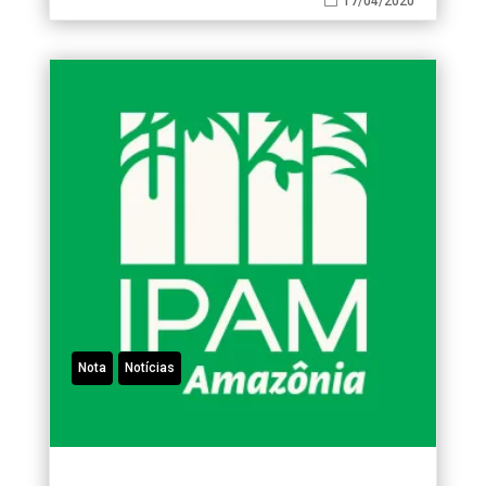

17/04/2020
Nota
Notícias